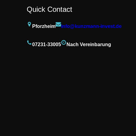
Quick Contact
Pforzheim
info@kunzmann-invest.de
07231-33005
Nach Vereinbarung