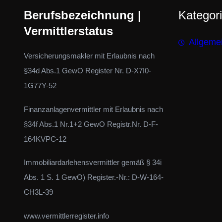
Berufsbezeichnung |
Kategor
Vermittlerstatus
Allgeme
Versicherungsmakler mit Erlaubnis nach
§34d Abs.1 GewO Register Nr. D-X7I0-
1G77Y-52
Finanzanlagenvermittler mit Erlaubnis nach
§34f Abs.1 Nr.1+2 GewO Registr.Nr. D-F-
164KVPC-12
Immobiliardarlehensvermittler gemäß § 34i
Abs. 1 S. 1 GewO) Register.-Nr.: D-W-164-
CH3L-39
www.vermittlerregister.info