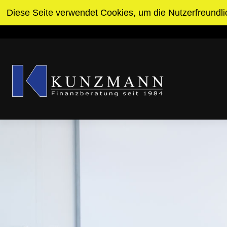
Zum
Diese Seite verwendet Cookies, um die Nutzerfreundli
Pforzheim
info@kunzmann-invest.de
Inhalt
springen