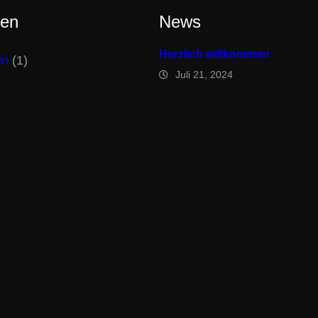
ien
News
Herzlich willkommen
in
(1)
Juli 21, 2024