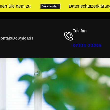
mmen Sie dem zu.
Datenschutzerklärun
Verstanden
YouTube
Unser Instagram Accoun
Telefon
ontakt
Downloads
07231-33005