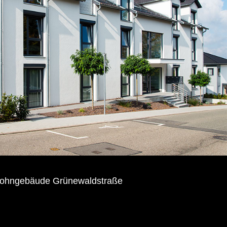
ohngebäude Grünewaldstraße