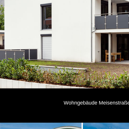
Wohngebäude Meisenstraß