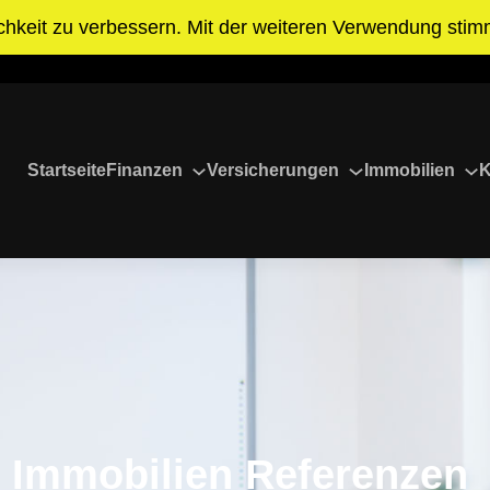
chkeit zu verbessern. Mit der weiteren Verwendung sti
Weiterempfehlen >>>
Startseite
Finanzen
Versicherungen
Immobilien
K
Immobilien Referenzen