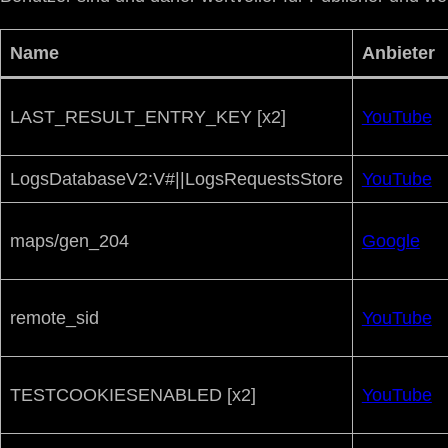
Name
Anbieter
LAST_RESULT_ENTRY_KEY [x2]
YouTube
LogsDatabaseV2:V#||LogsRequestsStore
YouTube
maps/gen_204
Google
remote_sid
YouTube
TESTCOOKIESENABLED [x2]
YouTube