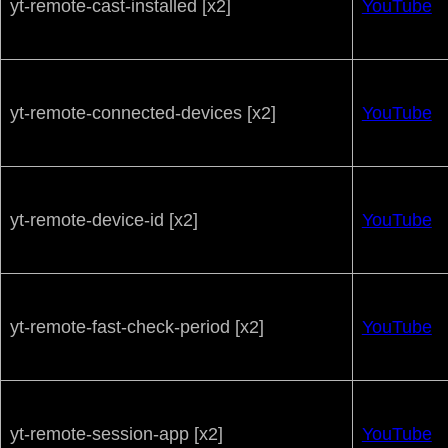
yt-remote-cast-installed [x2]
YouTube
yt-remote-connected-devices [x2]
YouTube
yt-remote-device-id [x2]
YouTube
yt-remote-fast-check-period [x2]
YouTube
yt-remote-session-app [x2]
YouTube