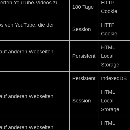
rierten YouTube-Videos zu
HTTP
180 Tage
Cookie
eos von YouTube, die der
HTTP
Session
Cookie
HTML
s auf anderen Webseiten
Persistent
Local
Storage
Persistent
IndexedDB
HTML
s auf anderen Webseiten
Session
Local
Storage
HTML
s auf anderen Webseiten