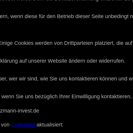
rn, wenn diese für den Betrieb dieser Seite unbedingt 
nige Cookies werden von Drittparteien platziert, die au
rklärung auf unserer Website ändern oder widerrufen.
über, wer wir sind, wie Sie uns kontaktieren können und
 wenn Sie uns bezüglich Ihrer Einwilligung kontaktieren.
unzmann-invest.de
3 von
Cookiebot
aktualisiert: