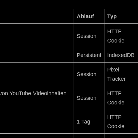
Ablauf
Typ
HTTP
Session
Cookie
Persistent
IndexedDB
Pixel
Session
Tracker
 von YouTube-Videoinhalten
HTTP
Session
Cookie
HTTP
1 Tag
Cookie