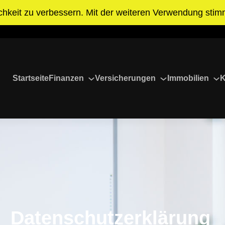
chkeit zu verbessern. Mit der weiteren Verwendung sti
Weiterempfehlen >>>
Startseite
Finanzen
Versicherungen
Immobilien
K
Datenschutzerklärung