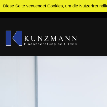
Zum
Diese Seite verwendet Cookies, um die Nutzerfreundli
Pforzheim
info@kunzmann-invest.de
Inhalt
springen