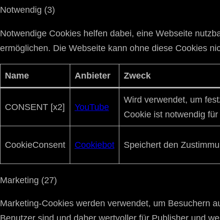
Notwendig (3)
Notwendige Cookies helfen dabei, eine Webseite nutzba
ermöglichen. Die Webseite kann ohne diese Cookies nicht
Name
Anbieter
Zweck
Wird verwendet, um fest
CONSENT [x2]
YouTube
Cookie ist notwendig fü
CookieConsent
Cookiebot
Speichert den Zustimmun
Marketing (27)
Marketing-Cookies werden verwendet, um Besuchern auf 
Benutzer sind und daher wertvoller für Publisher und wer