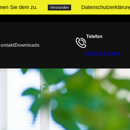
mmen Sie dem zu.
Datenschutzerklärun
Verstanden
YouTube
Unser Instagram Accoun
Telefon
ontakt
Downloads
07231-33005