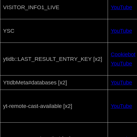
VISITOR_INFO1_LIVE
YouTube
YSC
YouTube
Cookiebot
ytidb::LAST_RESULT_ENTRY_KEY [x2]
YouTube
YtIdbMeta#databases [x2]
YouTube
yt-remote-cast-available [x2]
YouTube